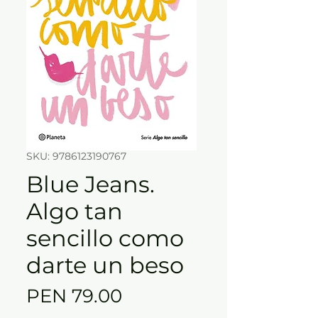
SKU: 9786123190767
Blue Jeans.
Algo tan
sencillo como
darte un beso
Price
PEN 79.00