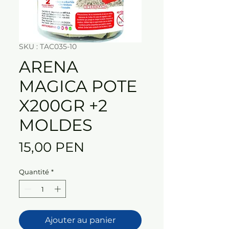
SKU : TAC035-10
ARENA
MAGICA POTE
X200GR +2
MOLDES
Prix
15,00 PEN
Quantité
*
Ajouter au panier