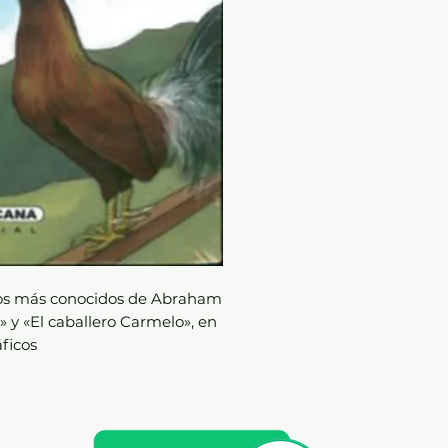
ntos más conocidos de Abraham
» y «El caballero Carmelo», en
áficos