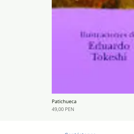
Patichueca
Prix
49,00 PEN