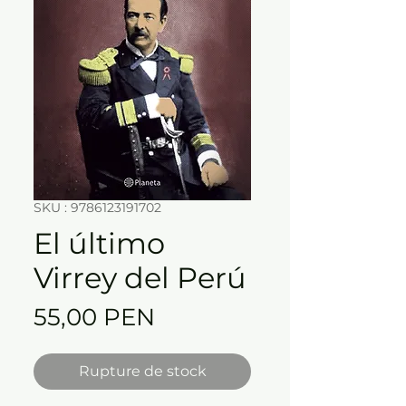
SKU : 9786123191702
El último
Virrey del Perú
Prix
55,00 PEN
Rupture de stock