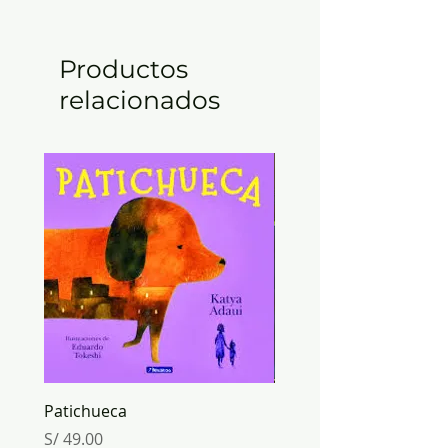
Productos
relacionados
Patichueca
ORIGAMI mundo de PA
Inkabook
Precio
S/ 49.00