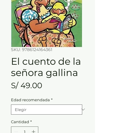
SKU: 9786124164361
El cuento de la
señora gallina
Precio
S/ 49.00
Edad recomendada
*
Cantidad
*