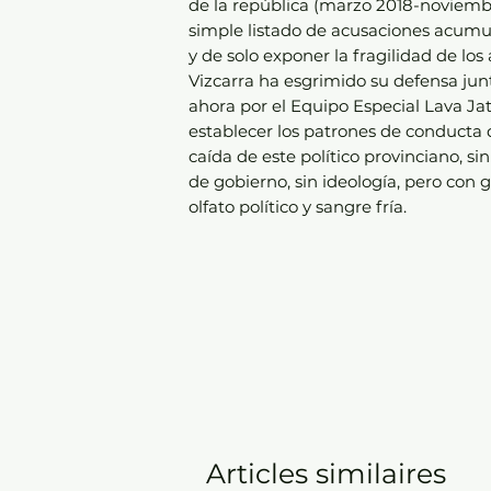
de la república (marzo 2018-noviembr
simple listado de acusaciones acumul
y de solo exponer la fragilidad de lo
Vizcarra ha esgrimido su defensa ju
ahora por el Equipo Especial Lava Jat
establecer los patrones de conducta 
caída de este político provinciano, sin
de gobierno, sin ideología, pero con g
olfato político y sangre fría.
Articles similaires