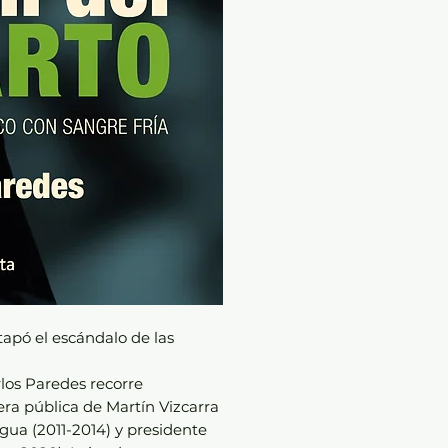
tapó el escándalo de las
rlos Paredes recorre
era pública de Martín Vizcarra
a (2011-2014) y presidente