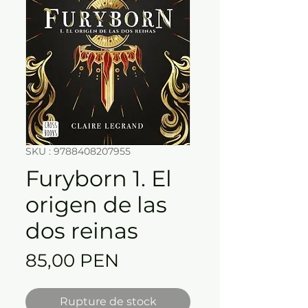
SKU : 9788408207955
Furyborn 1. El
origen de las
dos reinas
Prix
85,00 PEN
Rupture de stock