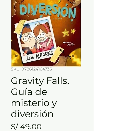
SKU: 9786124164736
Gravity Falls.
Guía de
misterio y
diversión
Precio
S/ 49.00