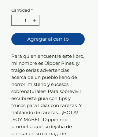
Cantidad
*
Agregar al carrito
Para quien encuentre este libro,
mi nombre es Dipper Pines, ¡y
traigo serias advertencias
acerca de un pueblo lleno de
horror, misterio y sucesos
sobrenaturales! Para sobrevivir,
escribí esta guía con tips y
trucos para lidiar con rarezas. Y
hablando de rarezas... ¡HOLA!
¡SOY MABEL! Dipper me
prometió que, si dejaba de
brincar en su cama, ¡me