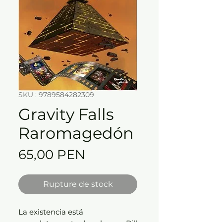
SKU : 9789584282309
Gravity Falls
Raromagedón
Prix
65,00 PEN
Rupture de stock
La existencia está