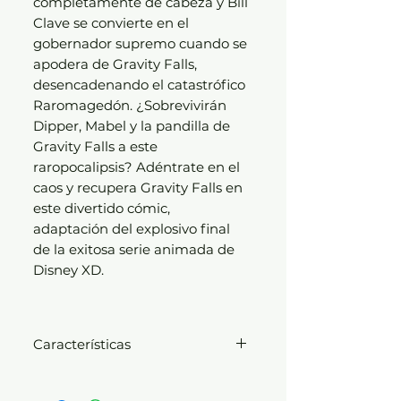
completamente de cabeza y Bill
Clave se convierte en el
gobernador supremo cuando se
apodera de Gravity Falls,
desencadenando el catastrófico
Raromagedón. ¿Sobrevivirán
Dipper, Mabel y la pandilla de
Gravity Falls a este
raropocalipsis? Adéntrate en el
caos y recupera Gravity Falls en
este divertido cómic,
adaptación del explosivo final
de la exitosa serie animada de
Disney XD.
Características
Idioma: Español
Formato: 17 x 24 cm.