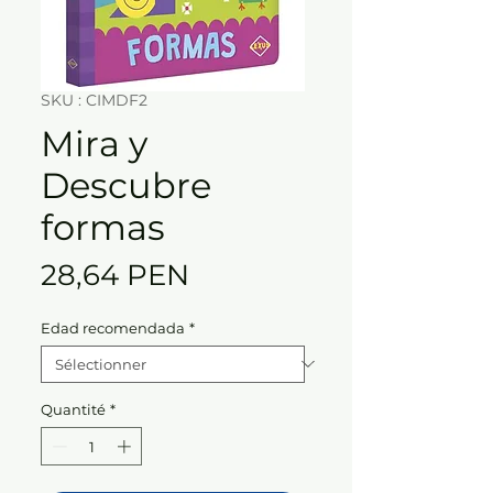
SKU : CIMDF2
Mira y
Descubre
formas
Prix
28,64 PEN
Edad recomendada
*
Quantité
*