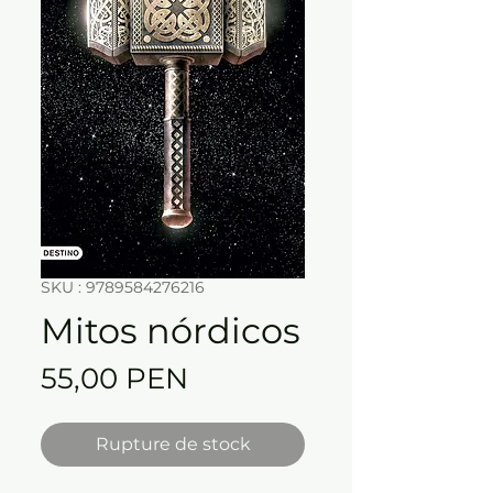
SKU : 9789584276216
Mitos nórdicos
Prix
55,00 PEN
Rupture de stock