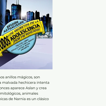
os anillos mágicos, son
a malvada hechicera intenta
tonces aparece Aslan y crea
mitológicos, animales
icas de Narnia es un clásico