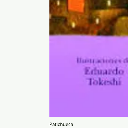
Patichueca