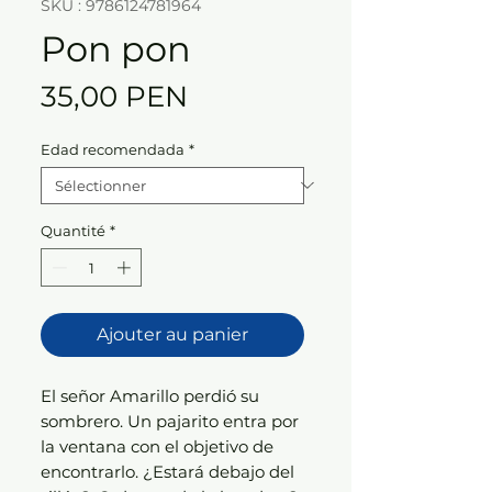
SKU : 9786124781964
Pon pon
Prix
35,00 PEN
Edad recomendada
*
Quantité
*
Ajouter au panier
El señor Amarillo perdió su
sombrero. Un pajarito entra por
la ventana con el objetivo de
encontrarlo. ¿Estará debajo del