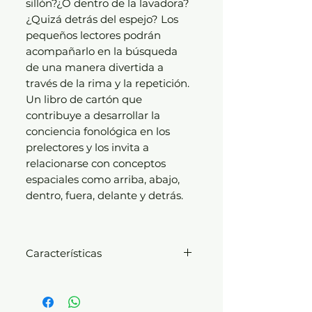
sillón?¿O dentro de la lavadora?
¿Quizá detrás del espejo? Los
pequeños lectores podrán
acompañarlo en la búsqueda
de una manera divertida a
través de la rima y la repetición.
Un libro de cartón que
contribuye a desarrollar la
conciencia fonológica en los
prelectores y los invita a
relacionarse con conceptos
espaciales como arriba, abajo,
dentro, fuera, delante y detrás.
Características
Autor: Motoneta
Editorial: Polifonía
Presentación: Boardbook