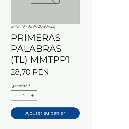
SKU : 9789962048428
PRIMERAS
PALABRAS
(TL) MMTPP1
Prix
28,70 PEN
Quantité
*
Ajouter au panier