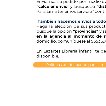
Enviamos su pedido por medio de 
“calcular envío”
y busque su
"dist
Para Lima
tenemos servicio "Cont
¡También hacemos envíos a todo
Haga la elección de sus product
busque la opción
"provincias"
y s
en la agencia al momento de r
domicilio,
comuníquese
al 965369
En Lazartes Librería infantil te 
disponible.
Políticas de despacho para Lim