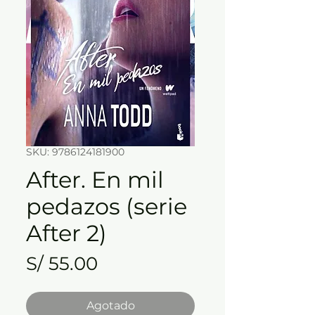
SKU: 9786124181900
After. En mil
pedazos (serie
After 2)
Precio
S/ 55.00
Agotado