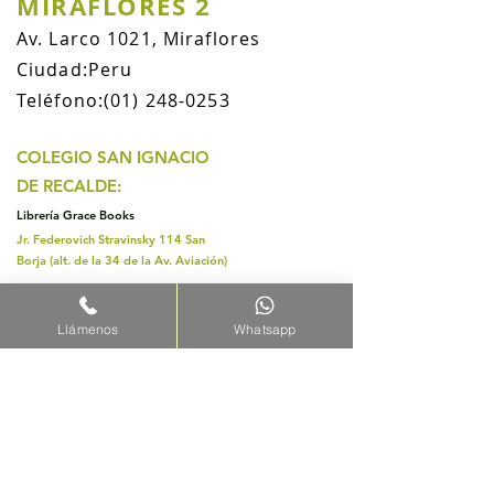
MIRAFLORES 2
Av. Larco 1021, Miraflores
Ciudad:Peru
Teléfono:
(01) 248-0253
COLEGIO SAN IGNACIO
DE RECALDE:
Librería Grace Books
Jr. Federovich Stravinsky 114 San
Borja (alt. de la 34 de la Av. Aviación)
Llámenos
Whatsapp
¡SÍGUENOS!
Contáctenos