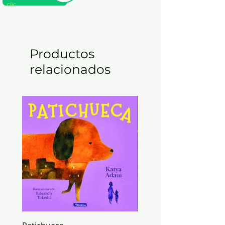
Dimensiones 20 x 14 x 2
clic
Productos
relacionados