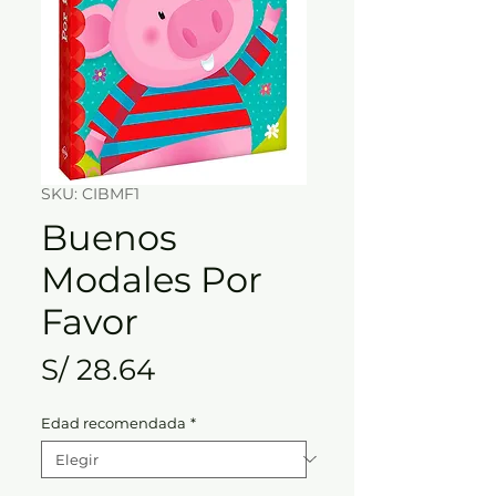
SKU: CIBMF1
Buenos
Modales Por
Favor
Precio
S/ 28.64
Edad recomendada
*