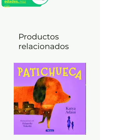
edades.
Haz
clic
Productos
relacionados