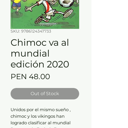
SKU: 9786124347733
Chimoc va al
mundial
edición 2020
Price
PEN 48.00
Out of Stock
Unidos por el mismo sueño ,
chimoc y los vikingos han
logrado clasificar al mundial