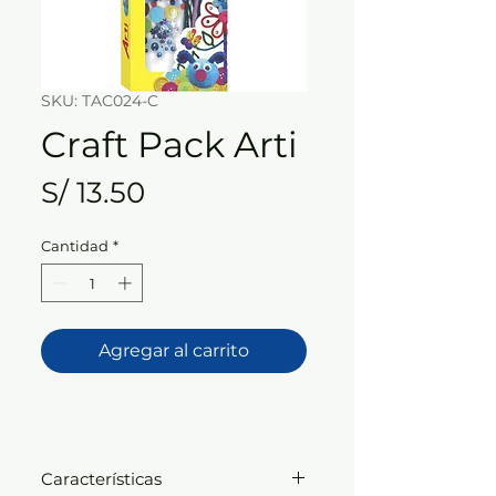
SKU: TAC024-C
Craft Pack Arti
Precio
S/ 13.50
Cantidad
*
Agregar al carrito
Características