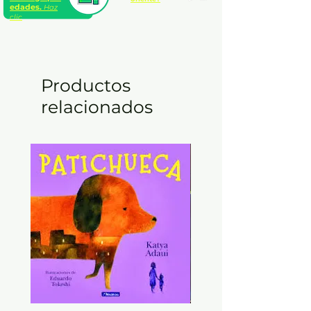
edades.
Haz
clic
Productos
relacionados