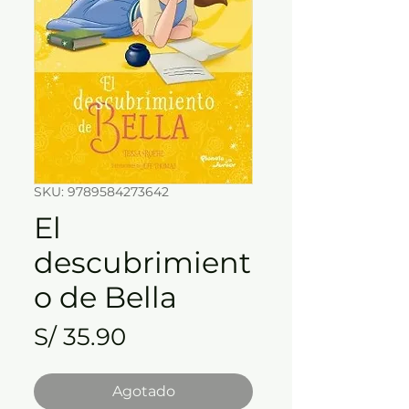
SKU: 9789584273642
El
descubrimient
o de Bella
Precio
S/ 35.90
Agotado