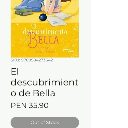
SKU: 9789584273642
El
descubrimient
o de Bella
Price
PEN 35.90
Out of Stock