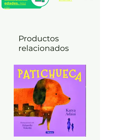
edades.
Haz
clic
Productos
relacionados