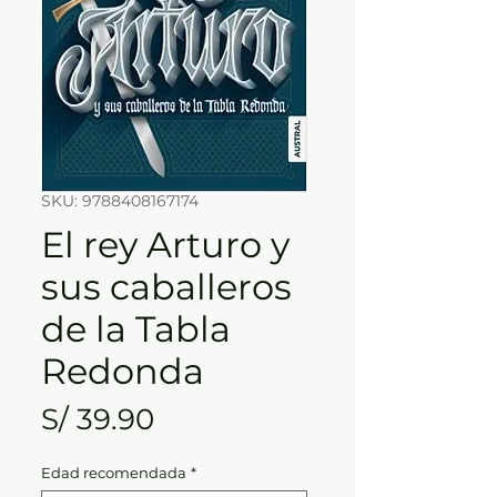
SKU: 9788408167174
El rey Arturo y
sus caballeros
de la Tabla
Redonda
Precio
S/ 39.90
Edad recomendada
*