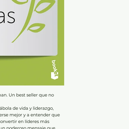
an. Un best seller que no
ábola de vida y liderazgo,
derse mejor y a entender que
onvertir en líderes más
on un poderoso mensaje que,