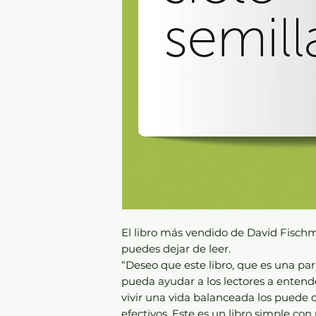
El libro más vendido de David Fischm
puedes dejar de leer.
“Deseo que este libro, que es una par
pueda ayudar a los lectores a enten
vivir una vida balanceada los puede c
efectivos. Este es un libro simple c