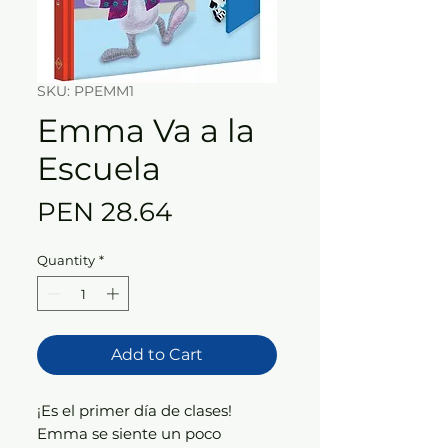
SKU: PPEMM1
Emma Va a la
Escuela
Price
PEN 28.64
Quantity
*
Add to Cart
¡Es el primer día de clases!
Emma se siente un poco