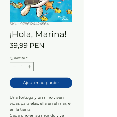
SKU : 9786124424564
¡Hola, Marina!
Prix
39,99 PEN
Quantité
*
Ajouter au panier
Una tortuga y un niño viven
vidas paralelas: ella en el mar, él
en la tierra.
Cada uno en su mundo vive