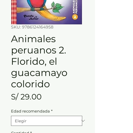
SKU: 9786124164958
Animales
peruanos 2.
Florido, el
guacamayo
colorido
Precio
S/ 29.00
Edad recomendada
*
Cantidad
*