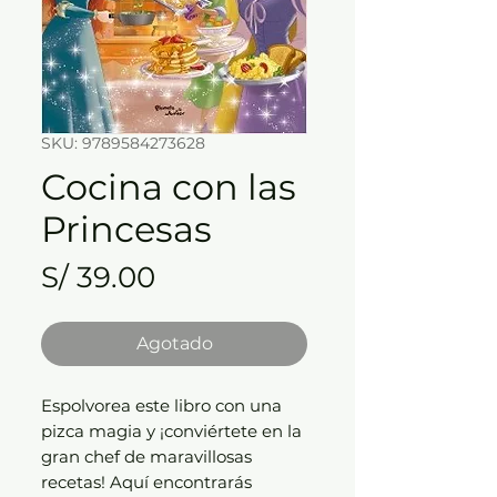
SKU: 9789584273628
Cocina con las
Princesas
Precio
S/ 39.00
Agotado
Espolvorea este libro con una
pizca magia y ¡conviértete en la
gran chef de maravillosas
recetas! Aquí encontrarás