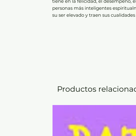
tiene en la felicidad, el desempeño, e
personas más inteligentes espiritua
su ser elevado y traen sus cualidades 
Productos relaciona