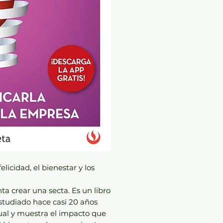
licidad, el bienestar y los
nta crear una secta. Es un libro
studiado hace casi 20 años
ual y muestra el impacto que