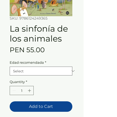
SKU: 9786124249365
La sinfonía de
los animales
Price
PEN 55.00
Edad recomendada
*
Quantity
*
Add to Cart