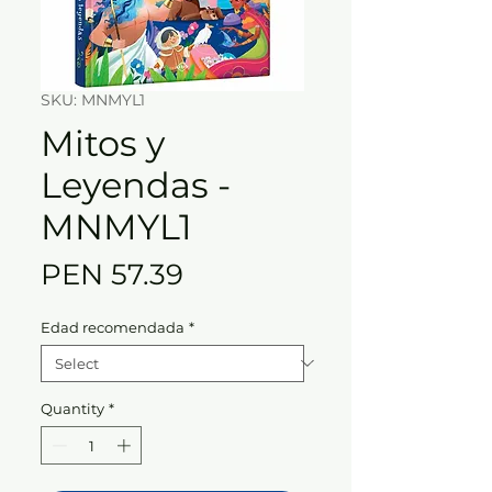
SKU: MNMYL1
Mitos y
Leyendas -
MNMYL1
Price
PEN 57.39
Edad recomendada
*
Quantity
*