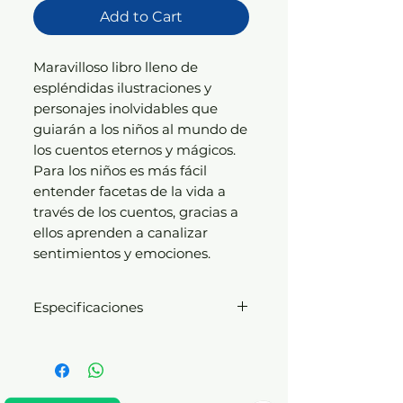
Add to Cart
Maravilloso libro lleno de
espléndidas ilustraciones y
personajes inolvidables que
guiarán a los niños al mundo de
los cuentos eternos y mágicos.
Para los niños es más fácil
entender facetas de la vida a
través de los cuentos, gracias a
ellos aprenden a canalizar
sentimientos y emociones.
Especificaciones
Volumen en tapa dura
acolchada
Con estampado sectorizado
brillante