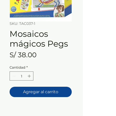
SKU: TAC037-1
Mosaicos
mágicos Pegs
Precio
S/ 38.00
Cantidad
*
Agregar al carrito