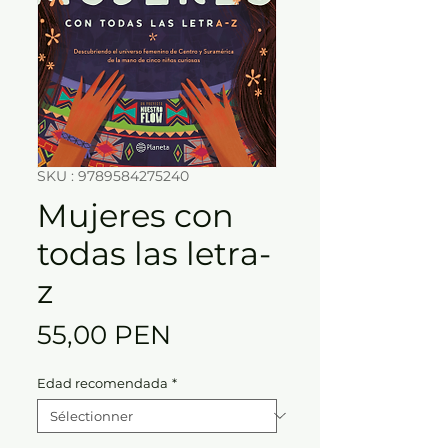
SKU : 9789584275240
Mujeres con
todas las letra-
z
Prix
55,00 PEN
Edad recomendada
*