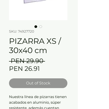
SKU: 74927720
PIZARRA XS /
30x40 cm
Regular
 PEN 29.90 
Sale
Price
PEN 26.91
Price
Out of Stock
Nuestra línea de pizarras tienen
acabados en aluminio, súper
resistente, además cuentan