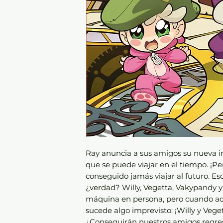
Ray anuncia a sus amigos su nueva i
que se puede viajar en el tiempo. ¡Pe
conseguido jamás viajar al futuro. Eso
¿verdad? Willy, Vegetta, Vakypandy y
máquina en persona, pero cuando acu
sucede algo imprevisto: ¡Willy y Veg
¿Conseguirán nuestros amigos regres