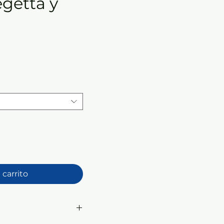
egetta y
 carrito