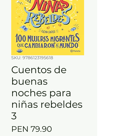
SKU: 9786123195618
Cuentos de
buenas
noches para
niñas rebeldes
3
Price
PEN 79.90