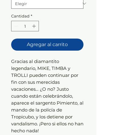
Cantidad
*
Agregar al carrito
Gracias al diamantito
legendario, MIKE, TIMBA y
TROLLI pueden continuar por
fin con sus merecidas
vacaciones… ¿O no? Justo
cuando están celebrándolo,
aparece el sargento Pimiento, al
mando de la policía de
Tropicubo, y los detiene por
vandalismo. ¡Pero si ellos no han
hecho nada!