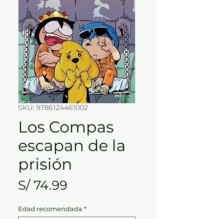
SKU: 9786124461002
Los Compas
escapan de la
prisión
Precio
S/ 74.99
Edad recomendada
*