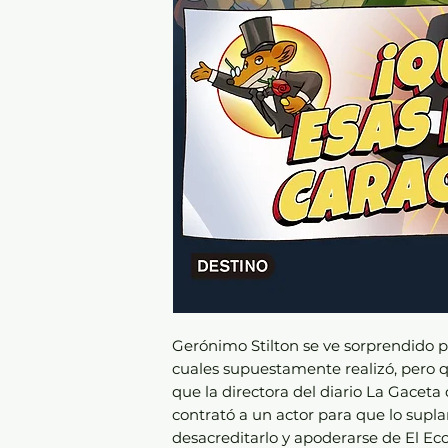
Gerónimo Stilton se ve sorprendido po
cuales supuestamente realizó, pero 
que la directora del diario La Gaceta
contrató a un actor para que lo supla
desacreditarlo y apoderarse de El Eco