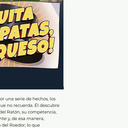
r una serie de hechos, los
que no recuerda. Él descubre
 del Ratón, su competencia,
nte y, de esa manera,
 del Roedor; lo que