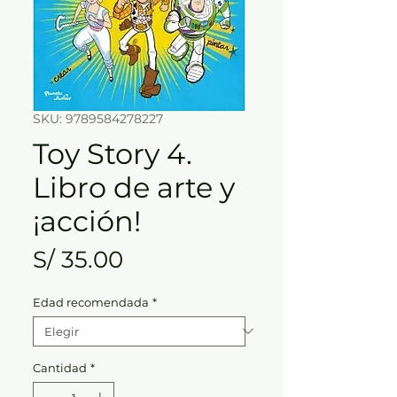
SKU: 9789584278227
Toy Story 4.
Libro de arte y
¡acción!
Precio
S/ 35.00
Edad recomendada
*
Cantidad
*