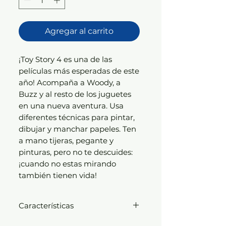
Agregar al carrito
¡Toy Story 4 es una de las
películas más esperadas de este
año! Acompaña a Woody, a
Buzz y al resto de los juguetes
en una nueva aventura. Usa
diferentes técnicas para pintar,
dibujar y manchar papeles. Ten
a mano tijeras, pegante y
pinturas, pero no te descuides:
¡cuando no estas mirando
también tienen vida!
Características
Temática:
Infantil